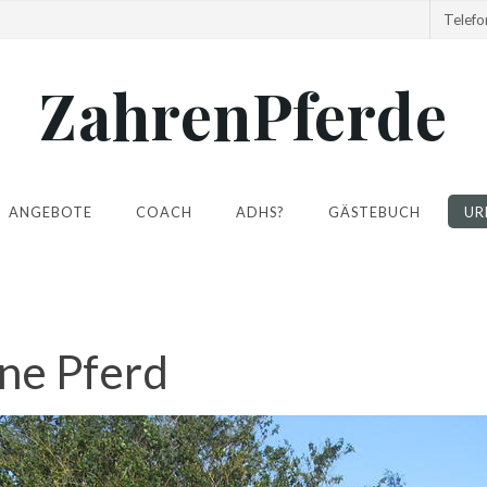
Telef
ZahrenPferde
ANGEBOTE
COACH
ADHS?
GÄSTEBUCH
UR
ne Pferd