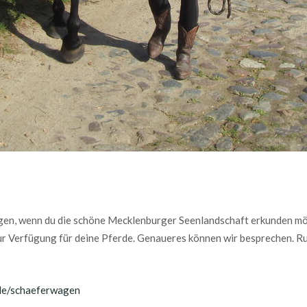
ngen, wenn du die schöne Mecklenburger Seenlandschaft erkunden mö
ur Verfügung für deine Pferde. Genaueres können wir besprechen. Ru
.de/schaeferwagen