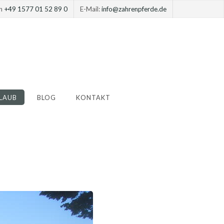
on
+49 1577 01 52 89 0
E-Mail:
info@zahrenpferde.de
LAUB
BLOG
KONTAKT