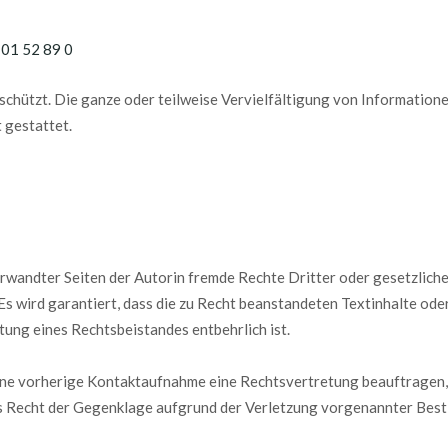
01 52 89 0
eschützt. Die ganze oder teilweise Vervielfältigung von Informatione
 gestattet.
rwandter Seiten der Autorin fremde Rechte Dritter oder gesetzliche
 wird garantiert, dass die zu Recht beanstandeten Textinhalte ode
ltung eines Rechtsbeistandes entbehrlich ist.
ne vorherige Kontaktaufnahme eine Rechtsvertretung beauftragen, 
s Recht der Gegenklage aufgrund der Verletzung vorgenannter Bes