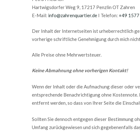
Hartwigsdorfer Weg 9, 17217 Penzlin OT Zahren
E-Mail:
info@zahrenquartier.de
I Telefon:
+49 1577 
Der Inhalt der Internetseiten ist urheberrechtlich g
vorherige schriftliche Genehmigung durch mich nicht
Alle Preise ohne Mehrwertsteuer.
Keine Abmahnung ohne vorherigen Kontakt!
Wenn der Inhalt oder die Aufmachung dieser oder ve
entsprechende Benachrichtigung ohne Kostennote. Es
entfernt werden, so dass von Ihrer Seite die Einscha
Sollten Sie dennoch entgegen dieser Bestimmung oh
Umfang zurückgewiesen und sich gegebenenfalls da