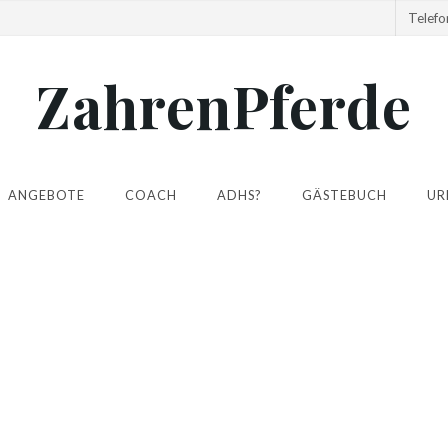
Telef
ZahrenPferde
ANGEBOTE
COACH
ADHS?
GÄSTEBUCH
UR