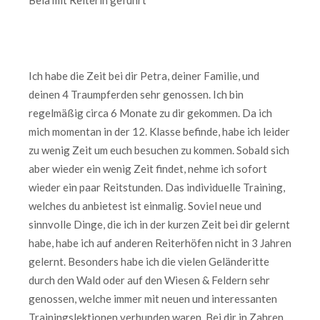
Bêla mit Reiterin geführt
Ich habe die Zeit bei dir Petra, deiner Familie, und
deinen 4 Traumpferden sehr genossen. Ich bin
regelmäßig circa 6 Monate zu dir gekommen. Da ich
mich momentan in der 12. Klasse befinde, habe ich leider
zu wenig Zeit um euch besuchen zu kommen. Sobald sich
aber wieder ein wenig Zeit findet, nehme ich sofort
wieder ein paar Reitstunden. Das individuelle Training,
welches du anbietest ist einmalig. Soviel neue und
sinnvolle Dinge, die ich in der kurzen Zeit bei dir gelernt
habe, habe ich auf anderen Reiterhöfen nicht in 3 Jahren
gelernt. Besonders habe ich die vielen Geländeritte
durch den Wald oder auf den Wiesen & Feldern sehr
genossen, welche immer mit neuen und interessanten
Trainingslektionen verbunden waren. Bei dir in Zahren