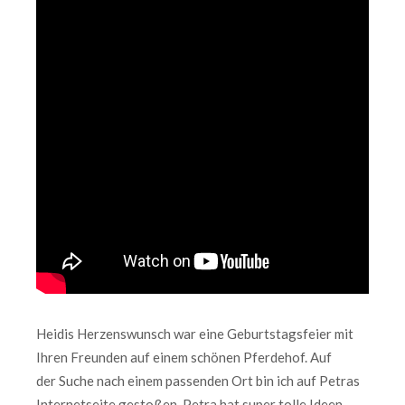
Heidis Herzenswunsch war eine Geburtstagsfeier mit
Ihren Freunden auf einem schönen Pferdehof. Auf
der Suche nach einem passenden Ort bin ich auf Petras
Internetseite gestoßen. Petra hat super tolle Ideen