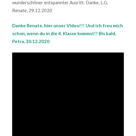
wunderschöner entspannter Ausritt. Danke. L.G.
Renate, 29.12.2020
Danke Renate, hier unser Video!!! Und ich freu mich
schon, wenn du in die 4. Klasse kommst!! Bis bald,
Petra, 30.12.2020