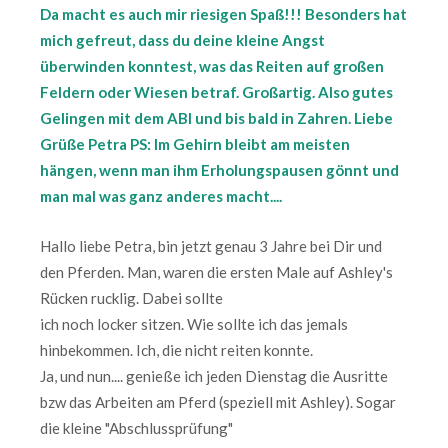
Da macht es auch mir riesigen Spaß!!! Besonders hat
mich gefreut, dass du deine kleine Angst
überwinden konntest, was das Reiten auf großen
Feldern oder Wiesen betraf. Großartig. Also gutes
Gelingen mit dem ABI und bis bald in Zahren. Liebe
Grüße Petra PS: Im Gehirn bleibt am meisten
hängen, wenn man ihm Erholungspausen gönnt und
man mal was ganz anderes macht....
Hallo liebe Petra, bin jetzt genau 3 Jahre bei Dir und
den Pferden. Man, waren die ersten Male auf Ashley's
Rücken rucklig. Dabei sollte
ich noch locker sitzen. Wie sollte ich das jemals
hinbekommen. Ich, die nicht reiten konnte.
Ja, und nun.... genieße ich jeden Dienstag die Ausritte
bzw das Arbeiten am Pferd (speziell mit Ashley). Sogar
die kleine "Abschlussprüfung"