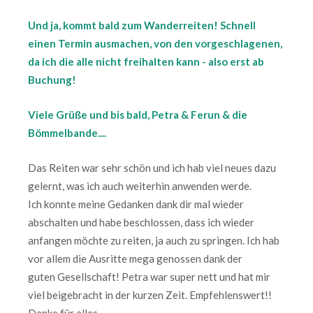
Und ja, kommt bald zum Wanderreiten! Schnell
einen Termin ausmachen, von den vorgeschlagenen,
da ich die alle nicht freihalten kann - also erst ab
Buchung!
Viele Grüße und bis bald, Petra & Ferun & die
Bömmelbande....
Das Reiten war sehr schön und ich hab viel neues dazu
gelernt, was ich auch weiterhin anwenden werde.
Ich konnte meine Gedanken dank dir mal wieder
abschalten und habe beschlossen, dass ich wieder
anfangen möchte zu reiten, ja auch zu springen. Ich hab
vor allem die Ausritte mega genossen dank der
guten Gesellschaft! Petra war super nett und hat mir
viel beigebracht in der kurzen Zeit. Empfehlenswert!!