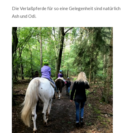
Die Verlaßpferde für so eine Gelegenheit sind natürlich
Ash und Odi.