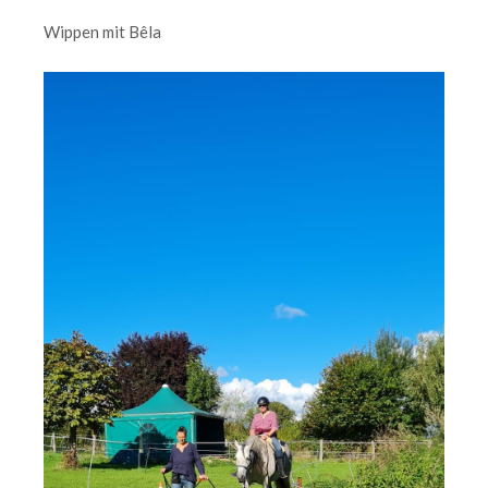
Wippen mit Bêla